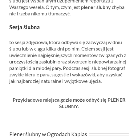
ślubu jest wspaniałym uzupełnieniem reportażu z
Waszego wesela. O tym, czym jest
plener ślubny
chyba
nie trzeba nikomu tłumaczyć.
Sesja ślubna
to sesja zdjęciowa, która odbywa się zazwyczaj w dniu
ślubu lub w ciągu kilku dni po nim. Celem sesji jest
uwiecznienie najpiękniejszych momentów związanych z
uroczystością zaślubin
oraz stworzenie niepowtarzalnej
pamiątki dla młodej pary. Podczas sesji ślubnej fotograf
zwykle kieruje parą, sugestie i wskazówki, aby uzyskać
jak najbardziej naturalne i wyjątkowe ujęcia.
Przykładowe miejsca gdzie może odbyć się PLENER
ŚLUBNY:
Plener ślubny w
Ogrodach Kapias