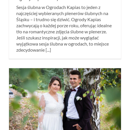
Sesja ślubna w Ogrodach Kapias to jeden z
najczęściej wybieranych plenerów ślubnych na
Śląsku – i trudno się dziwić. Ogrody Kapias
zachwycają o każdej porze roku, oferując idealne
tło na romantyczne zdjęcia ślubne w plenerze.
Jeśli szukasz inspiracji, jak może wyglądać
wyjątkowa sesja ślubna w ogrodach, to miejsce
zdecydowanie [...]