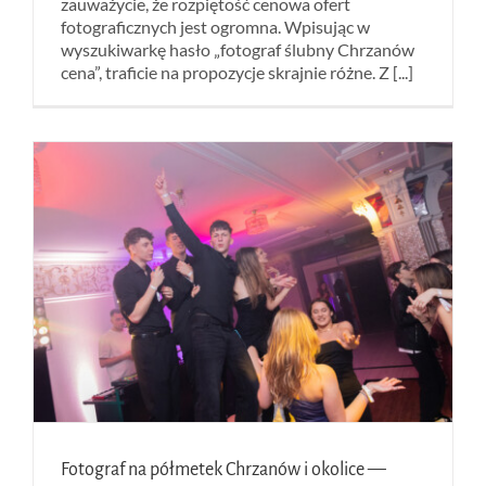
zauważycie, że rozpiętość cenowa ofert
fotograficznych jest ogromna. Wpisując w
wyszukiwarkę hasło „fotograf ślubny Chrzanów
cena”, traficie na propozycje skrajnie różne. Z [...]
Fotograf na półmetek Chrzanów i okolice —