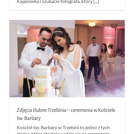
Kajasówka i szukacie fotografa, który [...]
Zdjęcia ślubne Trzebinia – ceremonia w Kościele
św. Barbary
Kościół św. Barbary w Trzebini to jedno z tych
miejsc, które idealnie nadaje się na ceremonię