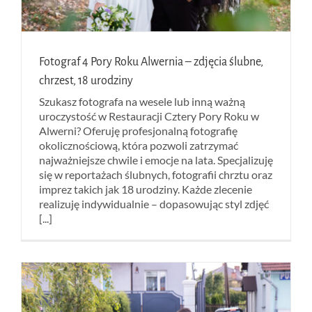
Fotograf 4 Pory Roku Alwernia – zdjęcia ślubne,
chrzest, 18 urodziny
Szukasz fotografa na wesele lub inną ważną
uroczystość w Restauracji Cztery Pory Roku w
Alwerni? Oferuję profesjonalną fotografię
okolicznościową, która pozwoli zatrzymać
najważniejsze chwile i emocje na lata. Specjalizuję
się w reportażach ślubnych, fotografii chrztu oraz
imprez takich jak 18 urodziny. Każde zlecenie
realizuję indywidualnie – dopasowując styl zdjęć
[...]